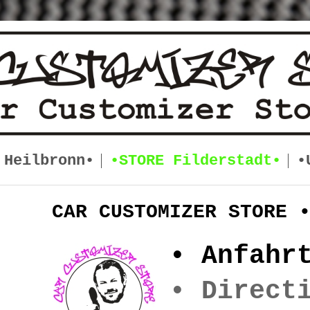
 Heilbronn•
•STORE Filderstadt•
•
CAR CUSTOMIZER STORE 
• Anfahr
• Direct